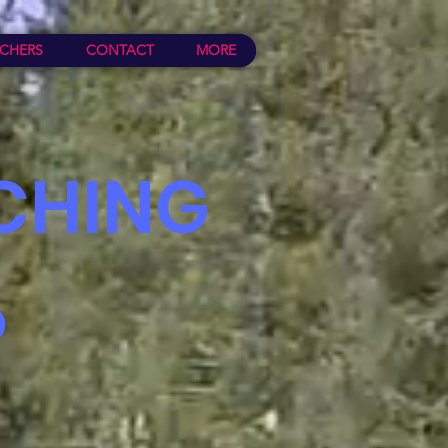
CHERS
CONTACT
MORE
CHING
P